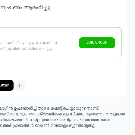
്യേഷണം ആരംഭിച്ചു.
JOIN GROUP
 അറിയിപ്പുകളും ബ്രേക്കിംഗ്
് ഗ്രൂപ്പിൽ ജോയിൻ ചെയ്യൂ..
itter
ഗിൻ ഉപയോഗിച്ച് താഴെ കമന്റ് ചെയ്യാവുന്നതാണ്.
ിയമവിരുദ്ധവും അപകീര്‍ത്തികരവും സ്പര്‍ധ വളര്‍ത്തുന്നതുമായ
ധിക്ഷേപങ്ങള്‍ പാടില്ല. ഇത്തരം അഭിപ്രായങ്ങള്‍ സൈബര്‍
 അഭിപ്രായങ്ങള്‍ ഓപ്പൺ മലയാളം ന്യൂസിന്റേതല്ല.