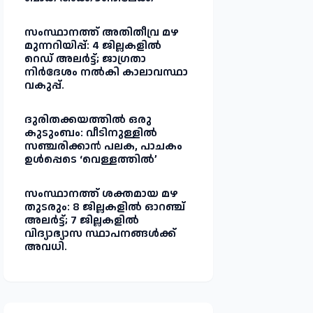
സംസ്ഥാനത്ത് അതിതീവ്ര മഴ
മുന്നറിയിപ്പ്: 4 ജില്ലകളിൽ
റെഡ് അലർട്ട്; ജാഗ്രതാ
നിർദേശം നൽകി കാലാവസ്ഥാ
വകുപ്പ്.
ദുരിതക്കയത്തിൽ ഒരു
കുടുംബം: വീടിനുള്ളിൽ
സഞ്ചരിക്കാൻ പലക, പാചകം
ഉൾപ്പെടെ ‘വെള്ളത്തിൽ’
സംസ്ഥാനത്ത് ശക്തമായ മഴ
തുടരും: 8 ജില്ലകളിൽ ഓറഞ്ച്
അലർട്ട്; 7 ജില്ലകളിൽ
വിദ്യാഭ്യാസ സ്ഥാപനങ്ങൾക്ക്
അവധി.