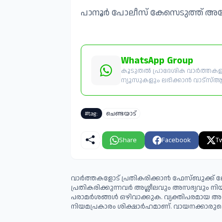
പാനൂർ പോലീസ് കേസെടുത്ത് അന
WhatsApp Group
കൂടുതൽ പ്രാദേശിക വാർത്തകളും
ന്യൂസുകളും ലഭിക്കാൻ വാട്സ്ആപ്പ
#tag:
ചെണ്ടയാട്
Share
Facebook
Tw
വാർത്തകളോട് പ്രതികരിക്കാൻ ഫേസ്ബുക്ക് ലോ
പ്രതികരിക്കുന്നവര്‍ അശ്ലീലവും അസഭ്യവും ന
പരാമര്‍ശങ്ങള്‍ ഒഴിവാക്കുക. വ്യക്തിപരമായ അ
നിയമപ്രകാരം ശിക്ഷാര്‍ഹമാണ്. വായനക്കാരുടെ