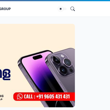
 GROUP