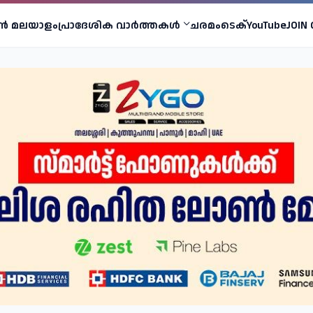
ണ്‍ മലയാളം
പ്രാദേശിക വാര്‍ത്തകള്‍
ചരമം
ടെക്
YouTube
JOIN