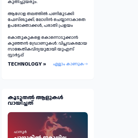
കുതിച്ചുയരും.
ആഗോള തലത്തിൽ പണിമുടക്കി
ഫേസ്ബുക്ക്; ലോഗിന്‍ ചെയ്യാനാകാതെ
ഉപഭോക്താക്കള്‍, പരാതി പ്രളയം
കൊതുകുകളെ കൊന്നൊടുക്കാൻ
കുഞ്ഞൻ ഡ്രോണുകൾ: വിപ്ലവകരമായ
സാങ്കേതികവിദ്യയുമായി യുഎസ്
സ്റ്റാർട്ടപ്പ്
TECHNOLOGY »
എല്ലാം കാണുക
കൂടുതല്‍ ആളുകള്‍
വായിച്ചത്
പാനൂർ
പാനൂരിൽ ഇരുനില