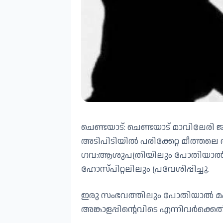
ചെണ്ടയാട്: ചെണ്ടയാട് മാവിലേരി 
അടിപിടിയിൽ പരിക്കേറ്റ മീത്തലെ 
ഗവ:ആശുപത്രിയിലും പോതിയാൽ മഹ
ഹോസ്പിറ്റലിലും പ്രവേശിപ്പിച്ചു.
ഇരു സംഭവത്തിലും പോതിയാൽ മ
അങ്കാളപ്പിൻ്റെവിടെ എന്നിവർക്